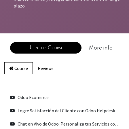
plazo.
Join this Course
More info
Course
Reviews
Odoo Ecomerce
Logre Satisfacción del Cliente con Odoo Helpdesk
Chat en Vivo de Odoo: Personaliza tus Servicios con el Chat en Tiempo Real y las Calificaciones