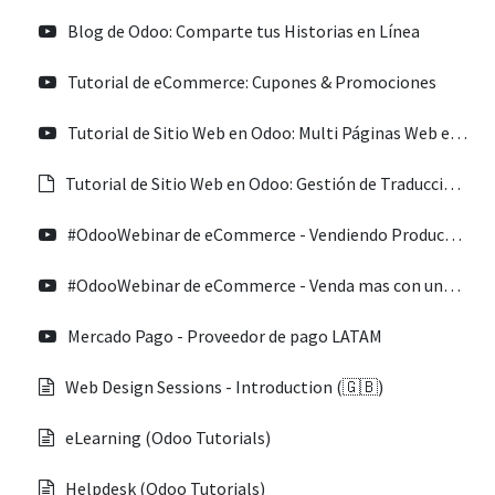
Blog de Odoo: Comparte tus Historias en Línea
Tutorial de eCommerce: Cupones & Promociones
Tutorial de Sitio Web en Odoo: Multi Páginas Web en un Solo Base de Datos
Tutorial de Sitio Web en Odoo: Gestión de Traducciónes
#OdooWebinar de eCommerce - Vendiendo Productos Digitales en Línea
#OdooWebinar de eCommerce - Venda mas con una Tienda Inteligente en Línea
Mercado Pago - Proveedor de pago LATAM
Web Design Sessions - Introduction (🇬🇧)
eLearning (Odoo Tutorials)
Helpdesk (Odoo Tutorials)